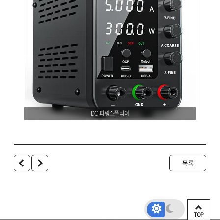
DC 파워스플라이
목록
TOP