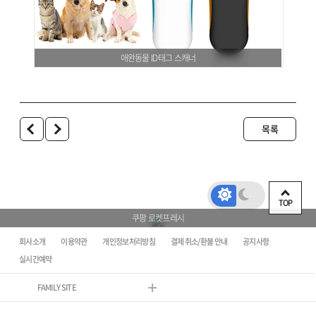
애완동물 ID태그 스캐너
목록
TOP
쿠팡 로켓프레시
회사소개
이용약관
개인정보처리방침
결제 취소/환불 안내
공지사항
실시간예약
FAMILY SITE