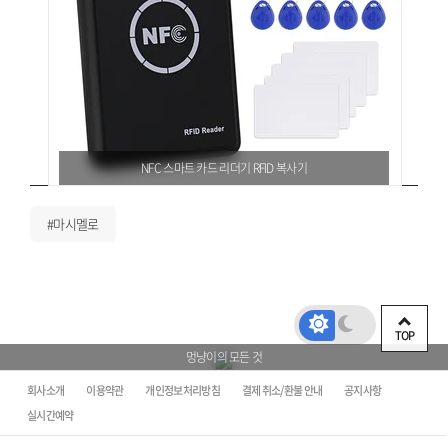
NFC 스마트 카드 리더기 RFID 복사기
#마시멜로
TOP
멍냥이의 모든 것
회사소개
이용약관
개인정보처리방침
결제 취소/환불 안내
공지사항
실시간예약