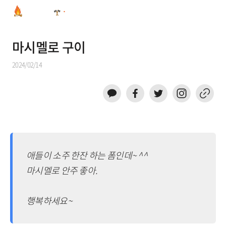
마시멜로 구이
2024/02/14
애들이 소주 한잔 하는 폼인데~ ^^
마시멜로 안주 좋아.
행복하세요~