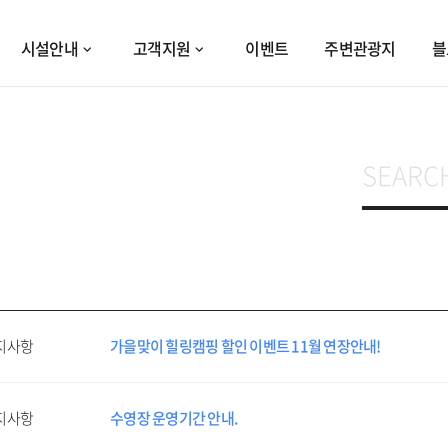
시설안내
고객지원
이벤트
주변관광지
블
지사항
가을맞이 힐링캠핑 할인 이벤트 11월 연장안내!
지사항
수영장 운영기간 안내.