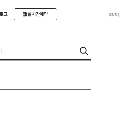
로그
실시간예약
예약확인