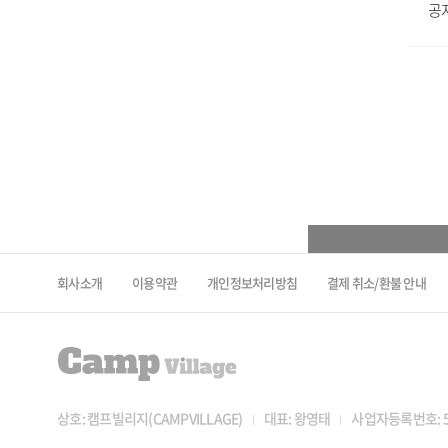
공
회사소개
이용약관
개인정보처리방침
결제 취소/환불 안내
상호: 캠프빌리지(CAMPVILLAGE)
대표: 왕영태
사업자등록번호: 56