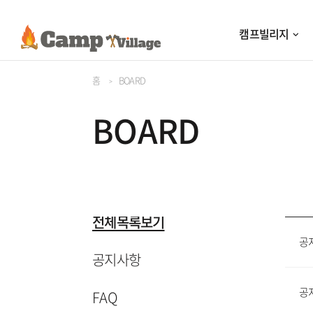
캠프빌리지
홈
BOARD
BOARD
전체목록보기
공
공지사항
공
FAQ